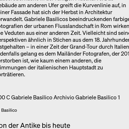
bäude am anderen Ufer greift die Kurvenlinie auf, in
iner Fassade hat sich der Herbst in Architektur
rwandelt. Gabriele Basilicos beeindruckenden farbig
tografien der urbanen Flusslandschaft in Rom wirke
e Veduten aus einer anderen Zeit. Vielleicht sind sein
rspektiven ähnlich in Stichen aus dem 18. Jahrhunde
stgehalten – in einer Zeit der Grand-Tour durch Italie
denfalls gelang es dem Mailänder Fotografen, der 20
rstorben ist, wie kaum einem anderen, die
immungen der italienischen Hauptstadt zu
rträtieren.
 Basilico
on der Antike bis heute