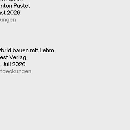
Anton Pustet
ust 2026
kungen
brid bauen mit Lehm
iest Verlag
. Juli 2026
tdeckungen