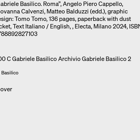
abriele Basilico. Roma”, Angelo Piero Cappello,
ovanna Calvenzi, Matteo Balduzzi (edd.), graphic
sign: Tomo Tomo, 136 pages, paperback with dust
cket, Text Italiano / English, , Electa, Milano 2024, ISB
788892827103
e Basilico