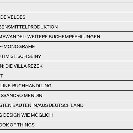
 DE VELDES
LEBENSMITTELPRODUKTION
IMAWANDEL: WEITERE BUCHEMPFEHLUNGEN
FF-MONOGRAFIE
TIMISTISCH SEIN?
 DIE VILLA REZEK
ST
ONLINE-BUCHHANDLUNG
ESSANDRO MENDINI
BESTEN BAUTEN IN/AUS DEUTSCHLAND
G DESIGN WIE MÖGLICH
OOK OF THINGS