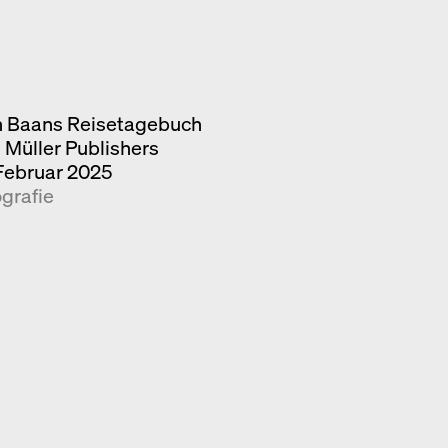
n Baans Reisetagebuch
 Müller Publishers
Februar 2025
grafie