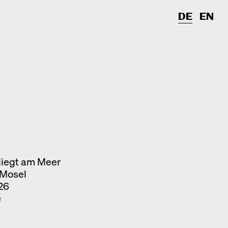
DE
EN
iegt am Meer
/Mosel
26
e