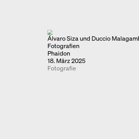
Álvaro Siza und Duccio Malagam
Fotografien
Phaidon
18. März 2025
Fotografie