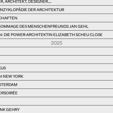
R, ARCHITEKT, DESIGNER….
 ENZYKLOPÄDIE DER ARCHITEKTUR
CHAFTEN
E HOMMAGE DES MENSCHENFREUNDS JAN GEHL
: DIE POWER-ARCHITEKTIN ELIZABETH SCHEU CLOSE
2025
KUS
N NEW YORK
STERDAM
ERSOIRÉE
N
ANK GEHRY