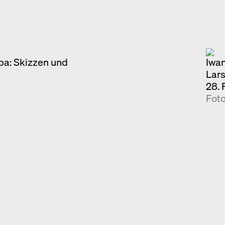
ba: Skizzen und
Iwa
Lars
28. 
Foto