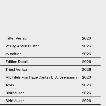
Publisher
Year
Falter Verlag
2026
Verlag Anton Pustet
2026
av edition
2026
Edition Detail
2026
Triest Verlag
2026
Mit Titeln von Hatje Cantz / E. A. Seemann /
2026
Promedia
Jovis
2026
Birkhäuser
2026
Birkhäuser
2026