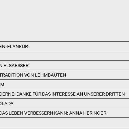
EN-FLANEUR
N ELSAESSER
 TRADITION VON LEHMBAUTEN
HM
DERNE: DANKE FÜR DAS INTERESSE AN UNSERER DRITTEN
IOLADA
DAS LEBEN VERBESSERN KANN: ANNA HERINGER