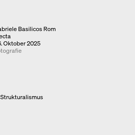
briele Basilicos Rom
ecta
. Oktober 2025
tografie
 Strukturalismus