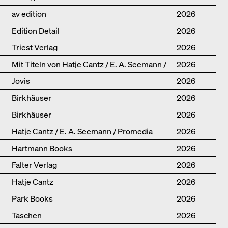
av edition
2026
Edition Detail
2026
Triest Verlag
2026
Mit Titeln von Hatje Cantz / E. A. Seemann /
2026
Promedia
Jovis
2026
Birkhäuser
2026
Birkhäuser
2026
Hatje Cantz / E. A. Seemann / Promedia
2026
Hartmann Books
2026
Falter Verlag
2026
Hatje Cantz
2026
Park Books
2026
Taschen
2026