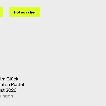
Fotografie
im Glück
Anton Pustet
ust 2026
kungen