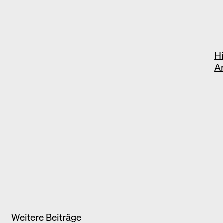
H
Ar
Weitere Beiträge