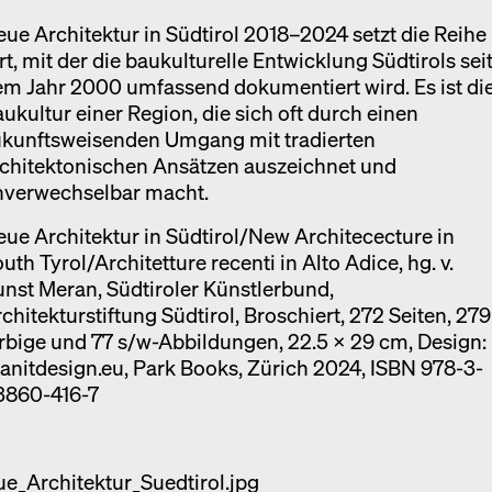
ue Architektur in Südtirol 2018–2024 setzt die Reihe
rt, mit der die baukulturelle Entwicklung Südtirols sei
m Jahr 2000 umfassend dokumentiert wird. Es ist di
ukultur einer Region, die sich oft durch einen
ukunftsweisenden Umgang mit tradierten
rchitektonischen Ansätzen auszeichnet und
nverwechselbar macht.
ue Architektur in Südtirol/New Architececture in
uth Tyrol/Architetture recenti in Alto Adice, hg. v.
nst Meran, Südtiroler Künstlerbund,
chitekturstiftung Südtirol, Broschiert, 272 Seiten, 279
rbige und 77 s/w-Abbildungen, 22.5 x 29 cm, Design:
anitdesign.eu, Park Books, Zürich 2024, ISBN 978-3-
3860-416-7