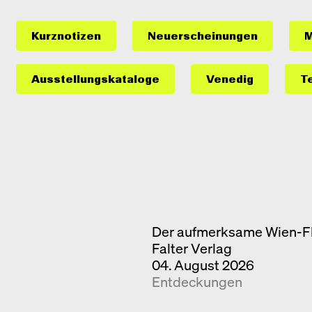
Kurznotizen
Neuerscheinungen
M
Ausstellungs­kataloge
Venedig
T
Der aufmerksame Wien-F
Falter Verlag
04. August 2026
Entdeckungen