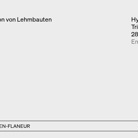
ion von Lehmbauten
Hy
Tr
28
En
EN-FLANEUR