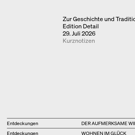
Zur Geschichte und Tradit
Edition Detail
29. Juli 2026
Kurznotizen
Type
Title
Entdeckungen
DER AUFMERKSAME WI
Entdeckungen
WOHNEN IM GLÜCK