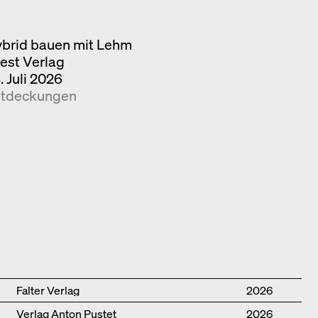
brid bauen mit Lehm
iest Verlag
. Juli 2026
tdeckungen
Publisher
Year
Falter Verlag
2026
Verlag Anton Pustet
2026