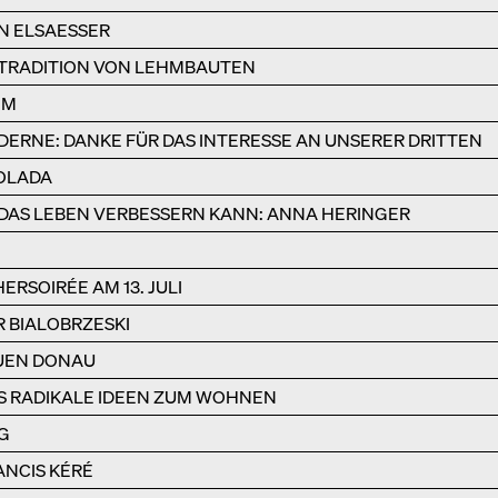
N ELSAESSER
 TRADITION VON LEHMBAUTEN
HM
DERNE: DANKE FÜR DAS INTERESSE AN UNSERER DRITTEN
IOLADA
DAS LEBEN VERBESSERN KANN: ANNA HERINGER
RSOIRÉE AM 13. JULI
 BIALOBRZESKI
UEN DONAU
S RADIKALE IDEEN ZUM WOHNEN
G
NCIS KÉRÉ