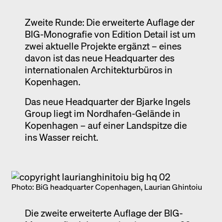
Ausstellung
Zweite Runde: Die erweiterte Auflage der
Venedig
BIG-Monografie von Edition Detail ist um
Termine
zwei aktuelle Projekte ergänzt – eines
davon ist das neue Headquarter des
internationalen Architekturbüros in
Kopenhagen.
Das neue Headquarter der Bjarke Ingels
Group liegt im Nordhafen-Gelände in
Kopenhagen – auf einer Landspitze die
ins Wasser reicht.
Photo: BiG headquarter Copenhagen, Laurian Ghintoiu
Die zweite erweiterte Auflage der BIG-