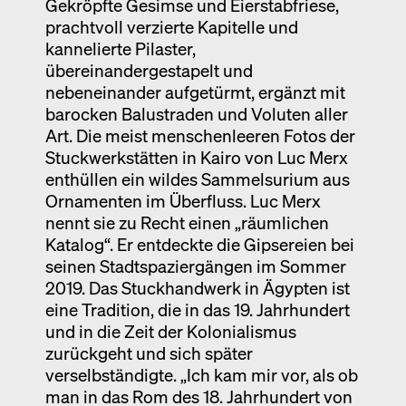
Gekröpfte Gesimse und Eierstabfriese,
prachtvoll verzierte Kapitelle und
kannelierte Pilaster,
übereinandergestapelt und
nebeneinander aufgetürmt, ergänzt mit
barocken Balustraden und Voluten aller
Art. Die meist menschenleeren Fotos der
Stuckwerkstätten in Kairo von Luc Merx
enthüllen ein wildes Sammelsurium aus
Ornamenten im Überfluss. Luc Merx
nennt sie zu Recht einen „räumlichen
Katalog“. Er entdeckte die Gipsereien bei
seinen Stadtspaziergängen im Sommer
2019. Das Stuckhandwerk in Ägypten ist
eine Tradition, die in das 19. Jahrhundert
und in die Zeit der Kolonialismus
zurückgeht und sich später
verselbständigte. „Ich kam mir vor, als ob
man in das Rom des 18. Jahrhundert von