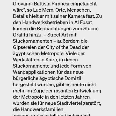
Giovanni Battista Piranesi eingetaucht
wäre“, so Luc Merx. Orte, Menschen,
Details hielt er mit seiner Kamera fest. Zu
den Handwerksbetrieben in Al Fusat
kamen die Beobachtungen zum Stucco
Grafitti hinzu, – Street Art mit
Stuckornamenten – außerdem die
Gipsereien der City of the Dead der
ägyptischen Metropole. Viele der
Werkstätten in Kairo, in denen
Stuckornamente und jede Form von
Wandapplikationen für das neue
bürgerliche ägyptische Domizil
hergestellt wurden, gibt es heute nicht
mehr. Im Zuge der rasanten Entwicklung
der Metropole in den letzten Jahren
wurden sie für neue Stadtviertel zerstört,
die Handwerksfamilien
zwangsumgesiedelt und entwurzelt.