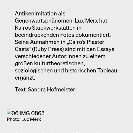
Ausstellung
Antikenimitation als
Venedig
Gegenwartsphänomen: Lux Merx hat
Termine
Kairos Stuckwerkstätten in
beeindruckenden Fotos dokumentiert.
Seine Aufnahmen in „Cairo’s Plaster
Casts“ (Ruby Press) sind mit den Essays
verschiedener Autor:innen zu einem
großen kulturtheoretischen,
soziologischen und historischen Tableau
ergänzt.
Text: Sandra Hofmeister
Photo: Luc Merx