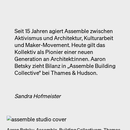
Ausstellung
Venedig
Termine
Seit 15 Jahren agiert Assemble zwischen
Aktivismus und Architektur, Kulturarbeit
und Maker-Movement. Heute gilt das
Kollektiv als Pionier einer neuen
Generation an Architekt:innen. Aaron
Betsky zieht Bilanz in „Assemble Building
Collective“ bei Thames & Hudson.
Sandra Hofmeister
Aaron Betsky, Assemble. Building Collectivem, Thames