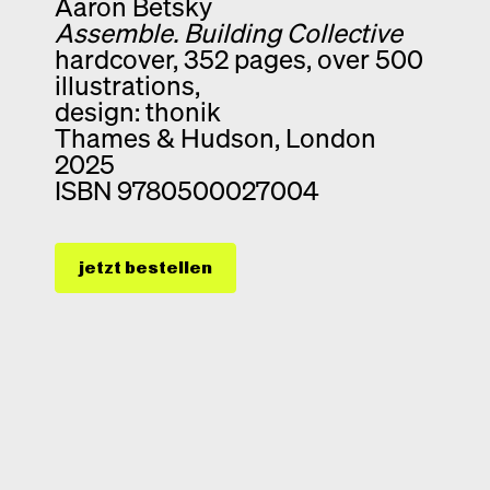
Aaron Betsky
Assemble. Building Collective
hardcover, 352 pages, over 500
illustrations,
design: thonik
Thames & Hudson, London
2025
ISBN 9780500027004
jetzt bestellen