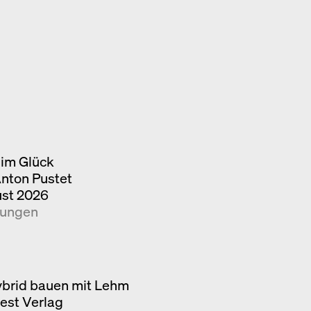
im Glück
Anton Pustet
ust 2026
kungen
brid bauen mit Lehm
iest Verlag