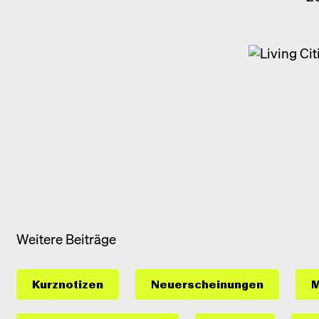
Weitere Beiträge
Kurznotizen
Neuerscheinungen
M