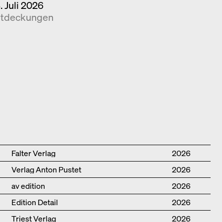
. Juli 2026
tdeckungen
Publisher
Year
Falter Verlag
2026
Verlag Anton Pustet
2026
av edition
2026
Edition Detail
2026
Triest Verlag
2026