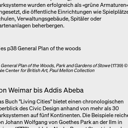
arksysteme wurden erfolgreich als «grüne Armaturen
ngesetzt, die öffentliche Einrichtungen wie Spielplätze
hulen, Verwaltungsgebäude, Spitäler oder
artenanlagen beherbergen.
,
General Plan of the Woods, Park and Gardens of Stowe
(1739) ©
ale Center
for British Art, Paul Mellon Collection
on Weimar bis Addis Abeba
s Buch "Living Cities" bietet einen chronologischen
erblick des Civic Design anhand von mehr als 30
rksystemen auf fünf Kontinenten. Die Beispiele reich
n Johann Wolfgang von Goethes Park an der Ilm in