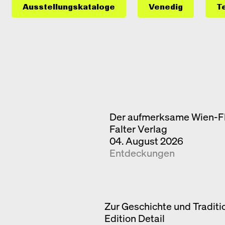
Ausstellungs­kataloge
Venedig
T
Der aufmerksame Wien-F
Falter Verlag
04. August 2026
Entdeckungen
Zur Geschichte und Tradit
Edition Detail