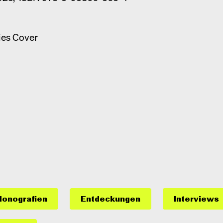
onografien
Entdeckungen
Interviews