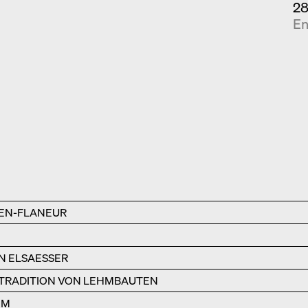
28
En
EN-FLANEUR
N ELSAESSER
 TRADITION VON LEHMBAUTEN
HM