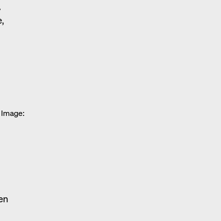
»
,
 Image:
en