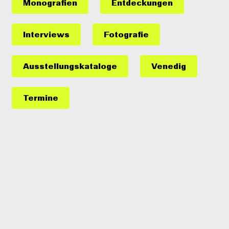
Monografien
Entdeckungen
Interviews
Fotografie
Ausstellungs­kataloge
Venedig
Termine