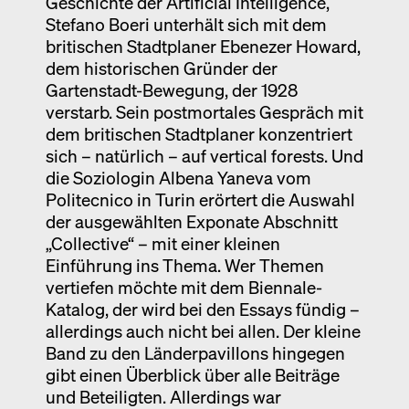
Geschichte der Artificial Intelligence,
Stefano Boeri unterhält sich mit dem
britischen Stadtplaner Ebenezer Howard,
dem historischen Gründer der
Gartenstadt-Bewegung, der 1928
verstarb. Sein postmortales Gespräch mit
dem britischen Stadtplaner konzentriert
sich – natürlich – auf vertical forests. Und
die Soziologin Albena Yaneva vom
Politecnico in Turin erörtert die Auswahl
der ausgewählten Exponate Abschnitt
„Collective“ – mit einer kleinen
Einführung ins Thema. Wer Themen
vertiefen möchte mit dem Biennale-
Katalog, der wird bei den Essays fündig –
allerdings auch nicht bei allen. Der kleine
Band zu den Länderpavillons hingegen
gibt einen Überblick über alle Beiträge
und Beteiligten. Allerdings war