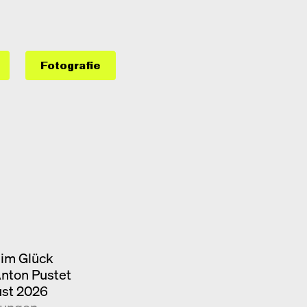
Fotografie
im Glück
Anton Pustet
ust 2026