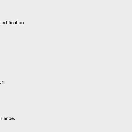
sertification
en
rlande.