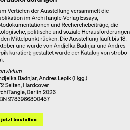
m Vertiefen der Ausstellung versammelt die
blikation im ArchiTangle-Verlag Essays,
otodokumentationen und Recherchebeiträge, die
ologische, politische und soziale Herausforderunge
 den Mittelpunkt rücken. Die Ausstellung läuft bis 18.
ktober und wurde von Andjelka Badnjar und Andres
pik kuratiert; gestaltet wurde der Katalog von strobo
m.
onvivium
djelka Badnjar, Andres Lepik (Hgg.)
2 Seiten, Hardcover
chiTangle, Berlin 2026
SBN 9783966800457
jetzt bestellen