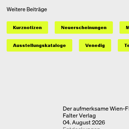
Weitere Beiträge
Kurznotizen
Neuerscheinungen
M
Ausstellungs­kataloge
Venedig
T
Der aufmerksame Wien-F
Falter Verlag
04. August 2026