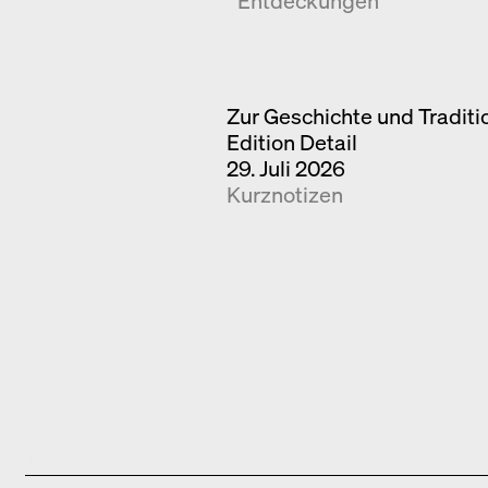
Entdeckungen
Zur Geschichte und Tradit
Edition Detail
29. Juli 2026
Kurznotizen
Type
Title