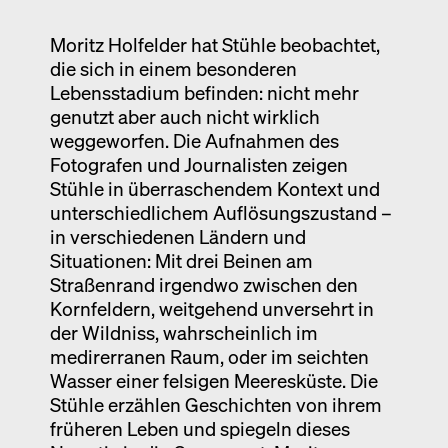
Ausstellung
Moritz Holfelder hat Stühle beobachtet,
Venedig
die sich in einem besonderen
Termine
Lebensstadium befinden: nicht mehr
genutzt aber auch nicht wirklich
weggeworfen. Die Aufnahmen des
Fotografen und Journalisten zeigen
Stühle in überraschendem Kontext und
unterschiedlichem Auflösungszustand –
in verschiedenen Ländern und
Situationen: Mit drei Beinen am
Straßenrand irgendwo zwischen den
Kornfeldern, weitgehend unversehrt in
der Wildniss, wahrscheinlich im
medirerranen Raum, oder im seichten
Wasser einer felsigen Meeresküste. Die
Stühle erzählen Geschichten von ihrem
früheren Leben und spiegeln dieses