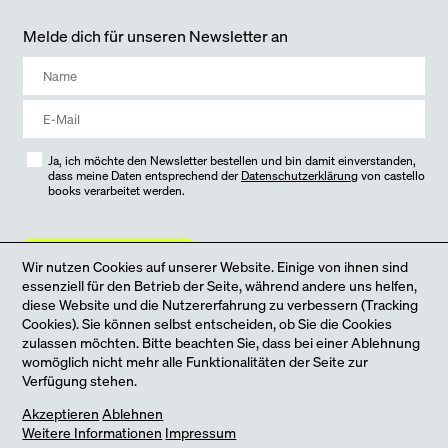
Melde dich für unseren Newsletter an
Ja, ich möchte den Newsletter bestellen und bin damit einverstanden,
dass meine Daten entsprechend der
Datenschutzerklärung
von castello
books verarbeitet werden.
jetzt anmelden
Wir nutzen Cookies auf unserer Website. Einige von ihnen sind
essenziell für den Betrieb der Seite, während andere uns helfen,
diese Website und die Nutzererfahrung zu verbessern (Tracking
Cookies). Sie können selbst entscheiden, ob Sie die Cookies
zulassen möchten. Bitte beachten Sie, dass bei einer Ablehnung
womöglich nicht mehr alle Funktionalitäten der Seite zur
Verfügung stehen.
Jetzt neu: unser Online-Shop
Akzeptieren
Ablehnen
Weitere Informationen
Impressum