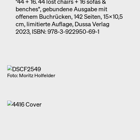
"44 + 16. 44 lost chairs + 16 sofas &
benches", gebundene Ausgabe mit
offenem Buchrücken, 142 Seiten, 15x10,5
cm, limitierte Auflage, Dussa Verlag
2023, ISBN: 978-3-922950-69-1
Foto: Moritz Holfelder