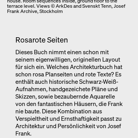
house. Room sequences inside, ground floor to the
terrace level. Views © ArkDes and Svenskt Tenn, Josef
Frank Archive, Stockholm
Rosarote Seiten
Dieses Buch nimmt einen schon mit
seinem eigenwilligen, originellen Layout
für sich ein. Welches Architekturbuch hat
schon rosa Planseiten und rote Texte? Es
enthält auch historische Schwarz-Weiß-
Aufnahmen, handgezeichete Pläne und
Skizzen, sowie bezaubernde Aquarelle
von den fantastischen Häusern, die Frank
nie baute. Diese Kombination aus
Verspieltheit und Ernsthaftigkeit passt zu
Architektur und Persönlichkeit von Josef
Frank.