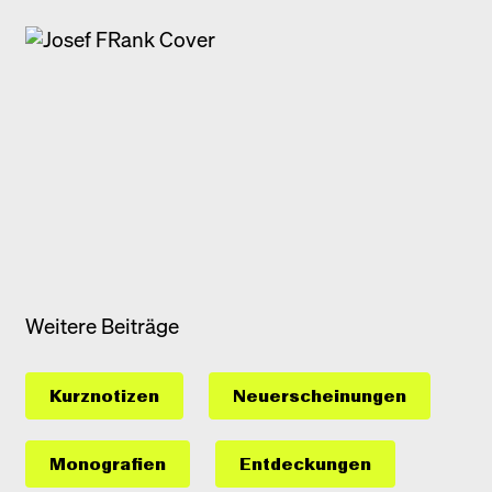
Weitere Beiträge
Kurznotizen
Neuerscheinungen
Monografien
Entdeckungen