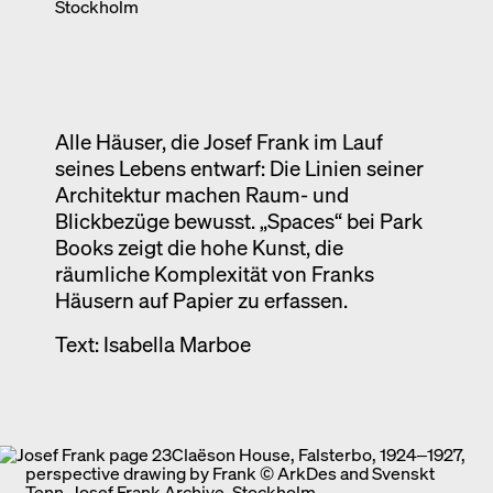
Stockholm
Ausstellung
Venedig
Termine
Alle Häuser, die Josef Frank im Lauf
seines Lebens entwarf: Die Linien seiner
Architektur machen Raum- und
Blickbezüge bewusst. „Spaces“ bei Park
Books zeigt die hohe Kunst, die
räumliche Komplexität von Franks
Häusern auf Papier zu erfassen.
Text: Isabella Marboe
Claëson House, Falsterbo, 1924‒1927,
perspective drawing by Frank © ArkDes and Svenskt
Tenn, Josef Frank Archive, Stockholm