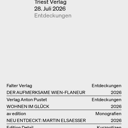
Triest Verlag
28. Juli 2026
Entdeckungen
Falter Verlag
Entdeckungen
DER AUFMERKSAME WIEN-FLANEUR
2026
Verlag Anton Pustet
Entdeckungen
WOHNEN IM GLÜCK
2026
av edition
Monografien
NEU ENTDECKT: MARTIN ELSAESSER
2026
Edition Detail
Kurznotizen