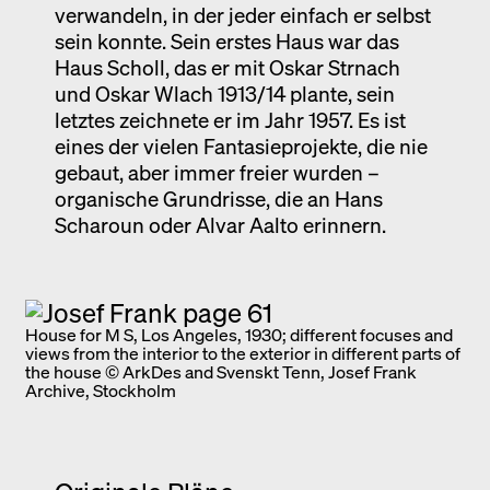
verwandeln, in der jeder einfach er selbst
sein konnte. Sein erstes Haus war das
Haus Scholl, das er mit Oskar Strnach
und Oskar Wlach 1913/14 plante, sein
letztes zeichnete er im Jahr 1957. Es ist
eines der vielen Fantasieprojekte, die nie
gebaut, aber immer freier wurden –
organische Grundrisse, die an Hans
Scharoun oder Alvar Aalto erinnern.
House for M S, Los Angeles, 1930; different focuses and
views from the interior to the exterior in different parts of
the house © ArkDes and Svenskt Tenn, Josef Frank
Archive, Stockholm