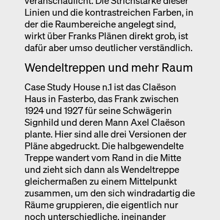
veranschaulicht. Die Strichstärke dieser
Linien und die kontrastreichen Farben, in
der die Raumbereiche angelegt sind,
wirkt über Franks Plänen direkt grob, ist
dafür aber umso deutlicher verständlich.
Wendeltreppen und mehr Raum
Case Study House n.1 ist das Claëson
Haus in Fasterbo, das Frank zwischen
1924 und 1927 für seine Schwägerin
Signhild und deren Mann Axel Claëson
plante. Hier sind alle drei Versionen der
Pläne abgedruckt. Die halbgewendelte
Treppe wandert vom Rand in die Mitte
und zieht sich dann als Wendeltreppe
gleichermaßen zu einem Mittelpunkt
zusammen, um den sich windradartig die
Räume gruppieren, die eigentlich nur
noch unterschiedliche, ineinander