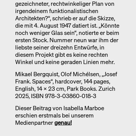
gezeichneter, rechtwinkeliger Plan von
irgendeinem funktionalistischen
Architekten?“, schrieb er auf die Skizze,
die mit 4. August 1947 datiert ist. „Könnte
noch weniger Glas sein“, notierte er beim
ersten Stock. Nummer neun war ihm der
liebste seiner dreizehn Entwürfe, in
diesem Projekt gibt es keine rechten
Winkel und keine geraden Linien mehr.
Mikael Bergquist, Olof Michélsen, „Josef
Frank. Spaces“, hardcover, 144 pages,
English, 14 x 23 cm, Park Books. Zurich
2025, ISBN 978-3-03860-018-3
Dieser Beitrag von Isabella Marboe
erschien erstmals bei unserem
Medienpartner
genau!