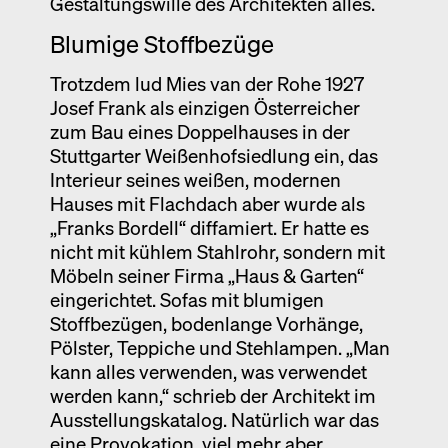
Gestaltungswille des Architekten alles.
Blumige Stoffbezüge
Trotzdem lud Mies van der Rohe 1927
Josef Frank als einzigen Österreicher
zum Bau eines Doppelhauses in der
Stuttgarter Weißenhofsiedlung ein, das
Interieur seines weißen, modernen
Hauses mit Flachdach aber wurde als
„Franks Bordell“ diffamiert. Er hatte es
nicht mit kühlem Stahlrohr, sondern mit
Möbeln seiner Firma „Haus & Garten“
eingerichtet. Sofas mit blumigen
Stoffbezügen, bodenlange Vorhänge,
Pölster, Teppiche und Stehlampen. „Man
kann alles verwenden, was verwendet
werden kann,“ schrieb der Architekt im
Ausstellungskatalog. Natürlich war das
eine Provokation, viel mehr aber