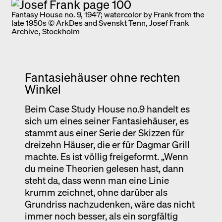
Fantasy House no. 9, 1947; watercolor by Frank from the
late 1950s © ArkDes and Svenskt Tenn, Josef Frank
Archive, Stockholm
Fantasiehäuser ohne rechten
Winkel
Beim Case Study House no.9 handelt es
sich um eines seiner Fantasiehäuser, es
stammt aus einer Serie der Skizzen für
dreizehn Häuser, die er für Dagmar Grill
machte. Es ist völlig freigeformt. „Wenn
du meine Theorien gelesen hast, dann
steht da, dass wenn man eine Linie
krumm zeichnet, ohne darüber als
Grundriss nachzudenken, wäre das nicht
immer noch besser, als ein sorgfältig