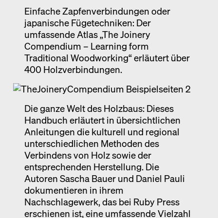
Einfache Zapfenverbindungen oder
Ausstellung
japanische Fügetechniken: Der
Venedig
umfassende Atlas „The Joinery
Termine
Compendium – Learning form
Traditional Woodworking“ erläutert über
400 Holzverbindungen.
Die ganze Welt des Holzbaus: Dieses
Handbuch erläutert in übersichtlichen
Anleitungen die kulturell und regional
unterschiedlichen Methoden des
Verbindens von Holz sowie der
entsprechenden Herstellung. Die
Autoren Sascha Bauer und Daniel Pauli
dokumentieren in ihrem
Nachschlagewerk, das bei Ruby Press
erschienen ist, eine umfassende Vielzahl