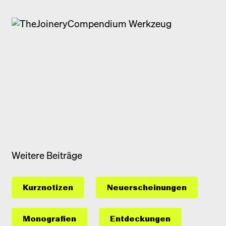
Weitere Beiträge
Kurznotizen
Neuerscheinungen
Monografien
Entdeckungen