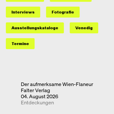
Interviews
Fotografie
Ausstellungs­kataloge
Venedig
Termine
Der aufmerksame Wien-Flaneur
Falter Verlag
04. August 2026
Entdeckungen