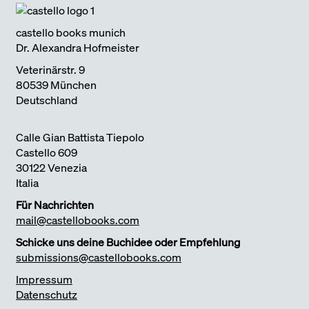
ARCHITEKTUR UND KLIMAWANDEL
2024
castello books munich
Dr. Alexandra Hofmeister
Veterinärstr. 9
80539 München
Deutschland
Calle Gian Battista Tiepolo
Castello 609
30122 Venezia
Italia
Für Nachrichten
mail@castellobooks.com
Schicke uns deine Buchidee oder Empfehlung
submissions@castellobooks.com
Impressum
Datenschutz