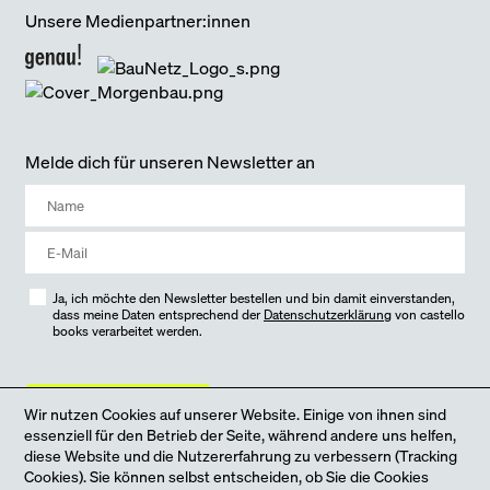
Unsere Medienpartner:innen
Melde dich für unseren Newsletter an
Ja, ich möchte den Newsletter bestellen und bin damit einverstanden,
dass meine Daten entsprechend der
Datenschutzerklärung
von castello
books verarbeitet werden.
jetzt anmelden
Wir nutzen Cookies auf unserer Website. Einige von ihnen sind
essenziell für den Betrieb der Seite, während andere uns helfen,
diese Website und die Nutzererfahrung zu verbessern (Tracking
Cookies). Sie können selbst entscheiden, ob Sie die Cookies