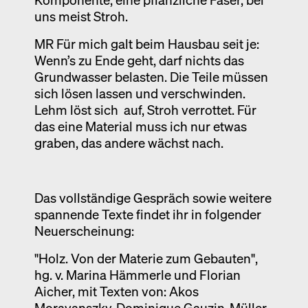
uns meist Stroh.
MR Für mich galt beim Hausbau seit je:
Wenn’s zu Ende geht, darf nichts das
Grundwasser belasten. Die Teile müssen
sich lösen lassen und verschwinden.
Lehm löst sich auf, Stroh verrottet. Für
das eine Material muss ich nur etwas
graben, das andere wächst nach.
Das vollständige Gespräch sowie weitere
spannende Texte findet ihr in folgender
Neuerscheinung:
"Holz. Von der Materie zum Gebauten",
hg. v. Marina Hämmerle und Florian
Aicher, mit Texten von: Akos
Moravanszky, Dominique Gauzin-Müller,