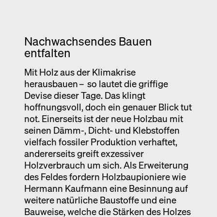
Ausstellung
Venedig
Nachwachsendes Bauen
Termine
entfalten
Mit Holz aus der Klimakrise
herausbauen – so lautet die griffige
Devise dieser Tage. Das klingt
hoffnungsvoll, doch ein genauer Blick tut
not. Einerseits ist der neue Holzbau mit
seinen Dämm-, Dicht- und Klebstoffen
vielfach fossiler Produktion verhaftet,
andererseits greift exzessiver
Holzverbrauch um sich. Als Erweiterung
des Feldes fordern Holzbaupioniere wie
Hermann Kaufmann eine Besinnung auf
weitere natürliche Baustoffe und eine
Bauweise, welche die Stärken des Holzes