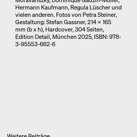
Hermann Kaufmann, Regula Lüscher und
vielen anderen. Fotos von Petra Steiner,
Gestaltung: Stefan Gassner,
214 x 165
mm (b x h), Hardcover,
304 Seiten,
Edition Detail, München 2025,
ISBN: 978-
3-95553-662-6
Weitere Beiträge