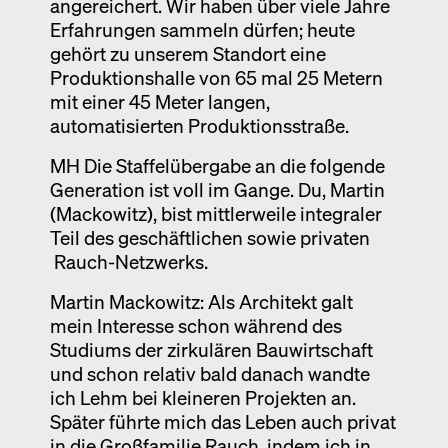
angereichert. Wir haben über viele Jahre
Erfahrungen sammeln dürfen; heute
gehört zu unserem Standort eine
Produktionshalle von 65 mal 25 Metern
mit einer 45 Meter langen,
automatisierten Produktionsstraße.
MH Die Staffelübergabe an die folgende
Generation ist voll im Gange. Du, Martin
(Mackowitz), bist mittlerweile integraler
Teil des geschäftlichen sowie privaten
Rauch-Netzwerks.
Martin Mackowitz: Als Architekt galt
mein Interesse schon während des
Studiums der zirkulären Bauwirtschaft
und schon relativ bald danach wandte
ich Lehm bei kleineren Projekten an.
Später führte mich das Leben auch privat
in die Großfamilie Rauch, indem ich in