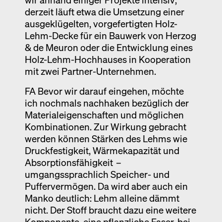
derzeit läuft etwa die Umsetzung einer
ausgeklügelten, vorgefertigten Holz-
Lehm-Decke für ein Bauwerk von Herzog
& de Meuron oder die Entwicklung eines
Holz-Lehm-Hochhauses in Kooperation
mit zwei Partner-Unternehmen.
FA Bevor wir darauf eingehen, möchte
ich nochmals nachhaken bezüglich der
Materialeigenschaften und möglichen
Kombinationen. Zur Wirkung gebracht
werden können Stärken des Lehms wie
Druckfestigkeit, Wärmekapazität und
Absorptionsfähigkeit –
umgangssprachlich Speicher- und
Puffer­vermögen. Da wird aber auch ein
Manko deutlich: Lehm alleine dämmt
nicht. Der Stoff braucht dazu eine weitere
Komponente, eine pflanzliche Faser, bei