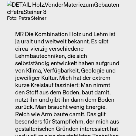
Foto: Petra Steiner
MR Die Kombination Holz und Lehm ist
ja uralt und weltweit bekannt. Es gibt
circa vierzig verschiedene
Lehmbautechniken, die sich
selbstständig entwickelt haben aufgrund
von Klima, Verfügbarkeit, Geologie und
jeweiliger Kultur. Mich hat der extrem
kurze Kreislauf fasziniert: Man nimmt
den Stoff aus dem Boden, baut damit,
nutzt ihn und gibt ihn dann dem Boden
zurück. Man braucht wenig Energie.
Reich wie Arm baute damit. Das gilt
besonders für Stampflehm, der mich aus
gestalterischen Gründen interessiert hat
und weil er eine der stabilsten Techniken