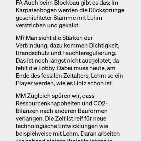
FA Auch beim Blockbau gibt es das: Im
Karpatenbogen werden die Rücksprünge
geschichteter Stämme mit Lehm
verstrichen und gekalkt.
MR Man sieht die Stärken der
Verbindung, dazu kommen Dichtigkeit,
Brandschutz und Feuchteregulierung.
Das ist noch längst nicht ausgelotet, da
fehlt die Lobby. Dabei muss heute, am
Ende des fossilen Zeitalters, Lehm so ein
Player werden, wie es Holz schon ist.
MM Zugleich spüren wir, dass
Ressourcenknappheiten und CO2-
Bilanzen nach anderen Bauformen
verlangen. Die Zeit ist reif für neue
technologische Entwicklungen wie
beispielweise mit Lehm. Daran arbeiten
wir anhand einiger Projekte intensiv;