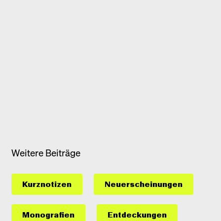
Weitere Beiträge
Kurznotizen
Neuerscheinungen
Monografien
Entdeckungen