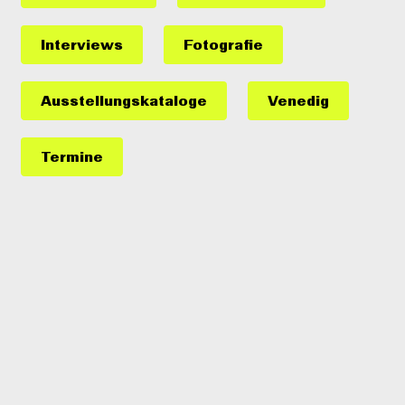
Interviews
Fotografie
Ausstellungs­kataloge
Venedig
Termine