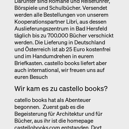
Darunter sind Romane und Reiseführer,
Börspiele und Schulbücher. Versendet
werden alle Bestellungen von unserem
Kooperationspartner Libri, aus dessen
Auslieferungszentrum in Bad Hersfeld
täglich bis zu 700.000 Bücher verschickt
werden. Die Lieferung in Deutschland
und Österreich ist ab 25 Euro kostenfrei
und im Handumdrehen in eurem
Briefkasten. castello books liefert aber
auch international, wir freuen uns auf
euren Besuch
Wir kam es zu castello books?
catello books hat als Abenteuer
begonnen. Zuerst gab es die
Begeisterung für Architektur und für
Bücher, aus ihr ist die homepage
castellobooks.com
entstanden. Dort