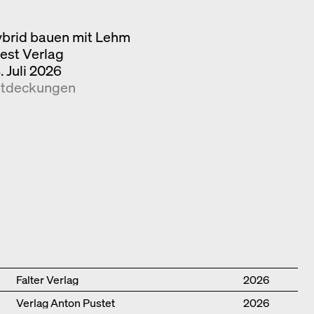
brid bauen mit Lehm
iest Verlag
. Juli 2026
tdeckungen
Publisher
Year
Falter Verlag
2026
Verlag Anton Pustet
2026