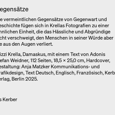
egensätze
ie vermeintlichen Gegensätze von Gegenwart und
schichte fügen sich in Krellas Fotografien zu einer
nnlichen Einheit, die das Hässliche und Abgründige
cht verschweigt, den Menschen in seiner Würde aber
e aus den Augen verliert.
izzi Krella, Damaskus, mit einem Text von Adonis
efan Weidner, 112 Seiten, 18,5 × 25,0 cm, Hardcover,
estaltung: Anja Matzker Kommunikations- und
afikdesign, Text Deutsch, Englisch, Französisch, Ker
rlag, Berlin 2025.