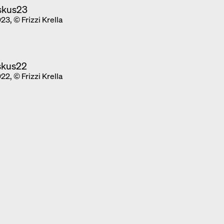
3, © Frizzi Krella
2, © Frizzi Krella