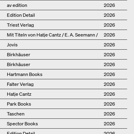
av edition
2026
Edition Detail
2026
Triest Verlag
2026
Mit Titeln von Hatje Cantz / E. A. Seemann /
2026
Promedia
Jovis
2026
Birkhäuser
2026
Birkhäuser
2026
Hartmann Books
2026
Falter Verlag
2026
Hatje Cantz
2026
Park Books
2026
Taschen
2026
Spector Books
2026
Edition Detail
2026