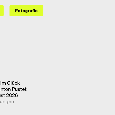
Fotografie
im Glück
Anton Pustet
ust 2026
kungen