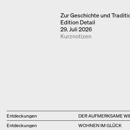
Zur Geschichte und Tradit
Edition Detail
29. Juli 2026
Kurznotizen
Type
Title
Entdeckungen
DER AUFMERKSAME WI
Entdeckungen
WOHNEN IM GLÜCK