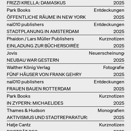
FRIZZI KRELLA: DAMASKUS
2025
Park Books
Entdeckungen
ÖFFENTLICHE RÄUME IN NEW YORK
2025
nai010 publishers
Entdeckungen
STADTPLANUNG IN AMSTERDAM
2025
Phaidon / Lars Müller Publishers
Kurznotizen
EINLADUNG ZUR BÜCHERSOIRÉE
2025
Jovis
Neuerscheinungen
NEUBAU WAR GESTERN
2025
Walther König Verlag
Fotografie
FÜNF HÄUSER VON FRANK GEHRY
2025
nai010 publishers
Entdeckungen
FRAUEN BAUEN ROTTERDAM
2025
Park Books
Kurznotizen
IN ZYPERN: MICHAELIDES
2025
RESIDENCE
Thames & Hudson
Monografien
AKTIVISMUS UND STADTREPARATUR:
2025
ASSEMBLE
Hatje Cantz
Kurznotizen