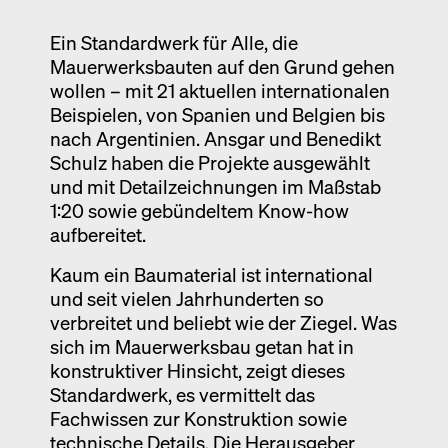
Ausstellung
Ein Standardwerk für Alle, die
Venedig
Mauerwerksbauten auf den Grund gehen
wollen – mit 21 aktuellen internationalen
Termine
Beispielen, von Spanien und Belgien bis
nach Argentinien. Ansgar und Benedikt
Schulz haben die Projekte ausgewählt
und mit Detailzeichnungen im Maßstab
1:20 sowie gebündeltem Know-how
aufbereitet.
Kaum ein Baumaterial ist international
und seit vielen Jahrhunderten so
verbreitet und beliebt wie der Ziegel. Was
sich im Mauerwerksbau getan hat in
konstruktiver Hinsicht, zeigt dieses
Standardwerk, es vermittelt das
Fachwissen zur Konstruktion sowie
technische Details. Die Herausgeber