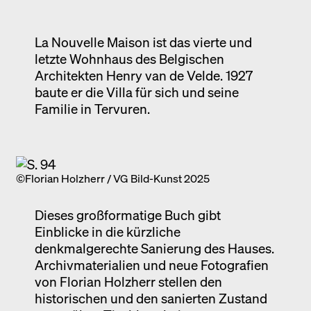
Ausstellung
Venedig
La Nouvelle Maison ist das vierte und
letzte Wohnhaus des Belgischen
Termine
Architekten Henry van de Velde. 1927
baute er die Villa für sich und seine
Familie in Tervuren.
©Florian Holzherr / VG Bild-Kunst 2025
Dieses großformatige Buch gibt
Einblicke in die kürzliche
denkmalgerechte Sanierung des Hauses.
Archivmaterialien und neue Fotografien
von Florian Holzherr stellen den
historischen und den sanierten Zustand