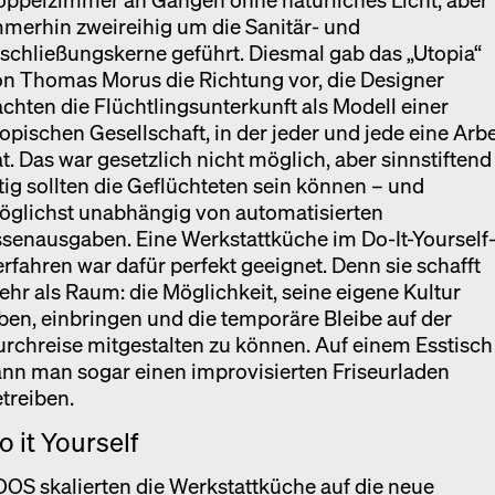
merhin zweireihig um die Sanitär- und
schließungskerne geführt. Diesmal gab das „Utopia“
n Thomas Morus die Richtung vor, die Designer
chten die Flüchtlingsunterkunft als Modell einer
opischen Gesellschaft, in der jeder und jede eine Arbe
t. Das war gesetzlich nicht möglich, aber sinnstiftend
tig sollten die Geflüchteten sein können – und
öglichst unabhängig von automatisierten
senausgaben. Eine Werkstattküche im Do-It-Yourself
rfahren war dafür perfekt geeignet. Denn sie schafft
hr als Raum: die Möglichkeit, seine eigene Kultur
ben, einbringen und die temporäre Bleibe auf der
rchreise mitgestalten zu können. Auf einem Esstisch
nn man sogar einen improvisierten Friseurladen
treiben.
o it Yourself
OS skalierten die Werkstattküche auf die neue