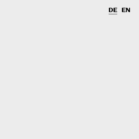
DE
EN
n