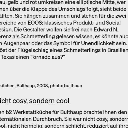
au, gelb und rot umkreisen eine elliptische Mitte, wer
nen über die Klappe des Umschlags folgt, sieht beide
lften. Sie hängen zusammen und stehen für die zwei
reiche von EOOS: klassisches Produkt- und Social
sign. Die Gestalter wollen sie frei nach Edward N.
renz als Schmetterling gelesen wissen, es könnte au
n Augenpaar oder das Symbol für Unendlichkeit sein.
öst der Flügelschlag eines Schmetterlings in Brasilie
 Texas einen Tornado aus?“
itchen, Bulthaup, 2008, photo: bulthaup
icht cosy, sondern cool
n b2 Werkstattküche für Bulthaup brachte ihnen den
ternationalen Durchbruch. Sie war nicht cosy, sonder
ol, nicht heimelig, sondern schlicht, reduziert auf ihr