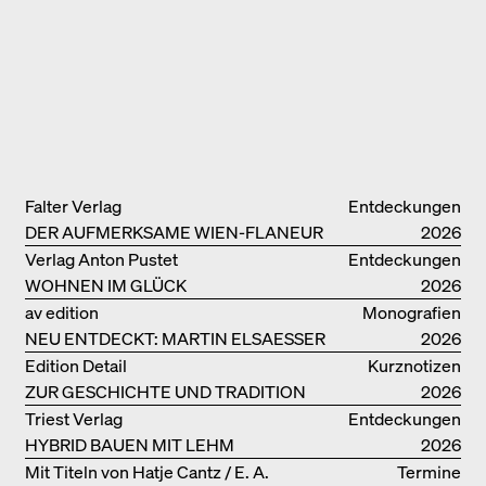
Falter Verlag
Entdeckungen
DER AUFMERKSAME WIEN-FLANEUR
2026
Verlag Anton Pustet
Entdeckungen
WOHNEN IM GLÜCK
2026
av edition
Monografien
NEU ENTDECKT: MARTIN ELSAESSER
2026
Edition Detail
Kurznotizen
ZUR GESCHICHTE UND TRADITION
2026
VON LEHMBAUTEN
Triest Verlag
Entdeckungen
HYBRID BAUEN MIT LEHM
2026
Mit Titeln von Hatje Cantz / E. A.
Termine