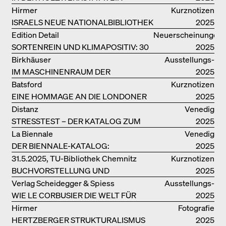
HANDBUCH
Hirmer
Kurznotizen
ISRAELS NEUE NATIONALBIBLIOTHEK
2025
Edition Detail
Neuerscheinungen
SORTENREIN UND KLIMAPOSITIV: 30
2025
VORBILDLICHE
Birkhäuser
Ausstellungs­
HOLZKONSTRUKTIONEN
IM MASCHINENRAUM DER
kataloge
2025
ARCHITEKTUR
Batsford
Kurznotizen
EINE HOMMAGE AN DIE LONDONER
2025
SOUTH BANK
Distanz
Venedig
STRESSTEST – DER KATALOG ZUM
2025
DEUTSCHEN PAVILLON IN VENEDIG
La Biennale
Venedig
DER BIENNALE-KATALOG:
2025
INTELLIGENS. NATURAL. ARTIFICIAL.
31.5.2025, TU-Bibliothek Chemnitz
Kurznotizen
COLLECTIVE
BUCHVORSTELLUNG UND
2025
PODIUMSDISKUSSION FREI OTTO
Verlag Scheidegger & Spiess
Ausstellungs­
WIE LE CORBUSIER DIE WELT FÜR
kataloge
2025
SICH ORDNET
Hirmer
Fotografie
HERTZBERGER STRUKTURALISMUS
2025