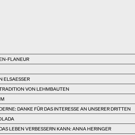
EN-FLANEUR
N ELSAESSER
 TRADITION VON LEHMBAUTEN
HM
DERNE: DANKE FÜR DAS INTERESSE AN UNSERER DRITTEN
IOLADA
DAS LEBEN VERBESSERN KANN: ANNA HERINGER