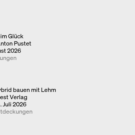
im Glück
Anton Pustet
ust 2026
kungen
brid bauen mit Lehm
iest Verlag
. Juli 2026
tdeckungen