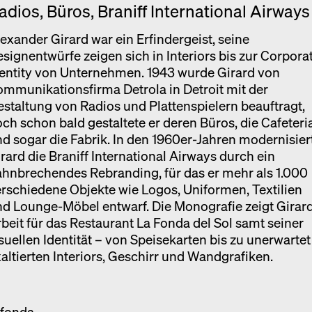
adios, Büros, Braniff International Airways
exander Girard war ein Erfindergeist, seine
signentwürfe zeigen sich in Interiors bis zur Corpora
entity von Unternehmen. 1943 wurde Girard von
mmunikationsfirma Detrola in Detroit mit der
staltung von Radios und Plattenspielern beauftragt,
ch schon bald gestaltete er deren Büros, die Cafeteri
d sogar die Fabrik. In den 1960er-Jahren modernisier
rard die Braniff International Airways durch ein
hnbrechendes Rebranding, für das er mehr als 1.000
rschiedene Objekte wie Logos, Uniformen, Textilien
d Lounge-Möbel entwarf. Die Monografie zeigt Girar
beit für das Restaurant La Fonda del Sol samt seiner
suellen Identität – von Speisekarten bis zu unerwartet
altierten Interiors, Geschirr und Wandgrafiken.