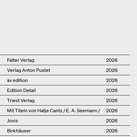
Publisher
Year
Falter Verlag
2026
Verlag Anton Pustet
2026
av edition
2026
Edition Detail
2026
Triest Verlag
2026
Mit Titeln von Hatje Cantz / E. A. Seemann /
2026
Promedia
Jovis
2026
Birkhäuser
2026