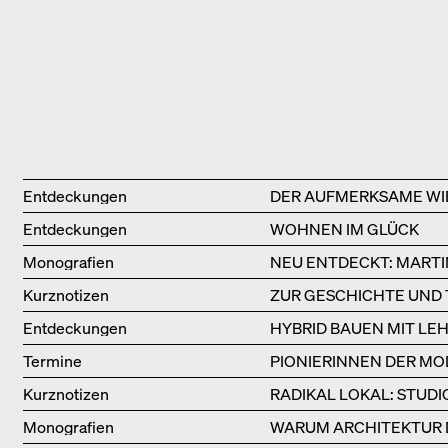
Type
Title
Entdeckungen
DER AUFMERKSAME WI
Entdeckungen
WOHNEN IM GLÜCK
Monografien
NEU ENTDECKT: MARTI
Kurznotizen
ZUR GESCHICHTE UND
Entdeckungen
HYBRID BAUEN MIT LE
Termine
PIONIERINNEN DER MO
BÜCHERSOIRÉE!
Kurznotizen
RADIKAL LOKAL: STUD
Monografien
WARUM ARCHITEKTUR 