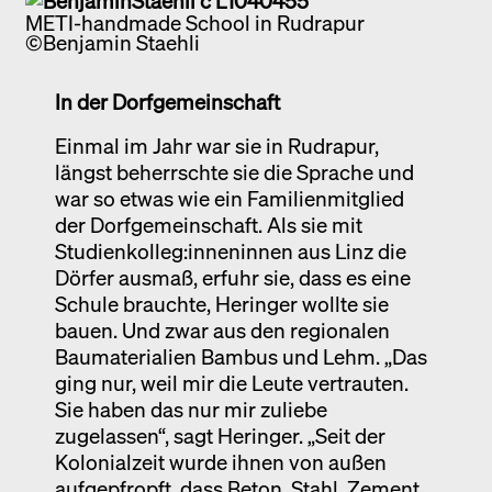
METI-handmade School in Rudrapur
©Benjamin Staehli
In der Dorfgemeinschaft
Einmal im Jahr war sie in Rudrapur,
längst beherrschte sie die Sprache und
war so etwas wie ein Familienmitglied
der Dorfgemeinschaft. Als sie mit
Studienkolleg:inneninnen aus Linz die
Dörfer ausmaß, erfuhr sie, dass es eine
Schule brauchte, Heringer wollte sie
bauen. Und zwar aus den regionalen
Baumaterialien Bambus und Lehm. „Das
ging nur, weil mir die Leute vertrauten.
Sie haben das nur mir zuliebe
zugelassen“, sagt Heringer. „Seit der
Kolonialzeit wurde ihnen von außen
aufgepfropft, dass Beton, Stahl, Zement