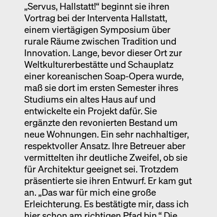
„Servus, Hallstatt!“ beginnt sie ihren
Vortrag bei der Interventa Hallstatt,
einem viertägigen Symposium über
rurale Räume zwischen Tradition und
Innovation. Lange, bevor dieser Ort zur
Weltkulturerbestätte und Schauplatz
einer koreanischen Soap-Opera wurde,
maß sie dort im ersten Semester ihres
Studiums ein altes Haus auf und
entwickelte ein Projekt dafür. Sie
ergänzte den revonierten Bestand um
neue Wohnungen. Ein sehr nachhaltiger,
respektvoller Ansatz. Ihre Betreuer aber
vermittelten ihr deutliche Zweifel, ob sie
für Architektur geeignet sei. Trotzdem
präsentierte sie ihren Entwurf. Er kam gut
an. „Das war für mich eine große
Erleichterung. Es bestätigte mir, dass ich
hier schon am richtigen Pfad bin.“ Die