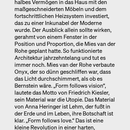
halbes Vermögen in das Haus mit den
maßgeschneiderten Möbeln und dem
fortschrittlichen Heizsystem investiert,
das zu einer Inkunabel der Moderne
wurde. Der Ausblick allein sollte wirken,
gerahmt von einem Fenster in der
Position und Proportion, die Mies van der
Rohe geplant hatte. So funktionierte
Architektur jahrzehntelang und tut es
immer noch. Mies van der Rohe verbaute
Onyx, der so dünn geschliffen war, dass
das Licht durchschimmert, als ob es
Bernstein wäre. „Form follows vision“,
lautete das Motto von Friedrich Kiesler,
sein Material war die Utopie. Das Material
von Anna Heringer ist Lehm, der fußt in
der Erde und im Leben, ihre Botschaft ist
klar. „Form follows love.“ Das ist eine
kleine Revolution in einer harten,