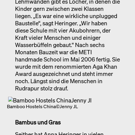
Lehmwänden gibt es Löcher, in denen die
Kinder gern zwischen zwei Klassen
liegen. „Es war eine wirkliche unplugged
Baustelle“, sagt Heringer. „Wir haben
diese Schule mit vier Akubohrern, der
Kraft vieler Menschen und einiger
Wasserbüffeln gebaut.“ Nach sechs
Monaten Bauzeit war die METI
handmade School im Mai 2006 fertig. Sie
wurde mit dem renommierten Aga Khan
Award ausgezeichnet und steht immer
noch. Längst sind die Menschen in
Rudrapur stolz drauf.
Bamboo Hostels China©Jenny JL
Bambus und Gras
Seither hat Anna Heringer in vielen