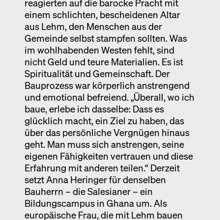
reagierten auf die barocke Pracht mit
einem schlichten, bescheidenen Altar
aus Lehm, den Menschen aus der
Gemeinde selbst stampfen sollten. Was
im wohlhabenden Westen fehlt, sind
nicht Geld und teure Materialien. Es ist
Spiritualität und Gemeinschaft. Der
Bauprozess war körperlich anstrengend
und emotional befreiend. „Überall, wo ich
baue, erlebe ich dasselbe: Dass es
glücklich macht, ein Ziel zu haben, das
über das persönliche Vergnügen hinaus
geht. Man muss sich anstrengen, seine
eigenen Fähigkeiten vertrauen und diese
Erfahrung mit anderen teilen.“ Derzeit
setzt Anna Heringer für denselben
Bauherrn – die Salesianer – ein
Bildungscampus in Ghana um. Als
europäische Frau, die mit Lehm bauen