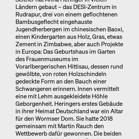
Ländern gebaut – das DESI-Zentrum in
Rudrapur, drei von einem geflochtenen
Bambusgeflecht eingehauste
Jugendherbergen im chinesischen Baoxi,
einen Kindergarten aus Holz, Gras, etwas
Zement in Zimbabwe, aber auch Projekte
in Europa: Das Geburtshaus im Garten
des Frauenmuseums im
Vorarlbergerischen Hittisau, dessen rund
gewölbte, von roten Holzschindeln
gedeckte Form an den Bauch einer
Schwangeren erinnern. Innen vermittelt
eine mit Lehm ausgekleidete Höhle
Geborgenheit. Heringers erstes Gebäude
in ihrer Heimat Deutschland war ein Altar
für den Wormser Dom. Sie hatte 2018
gemeinsam mit Martin Rauch den
Wettbewerb dafür gewonnen. Die beiden