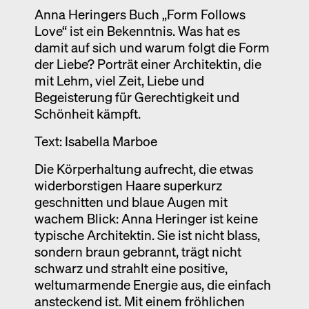
Anna Heringers Buch „Form Follows
Ausstellung
Love“ ist ein Bekenntnis. Was hat es
Venedig
damit auf sich und warum folgt die Form
Termine
der Liebe? Porträt einer Architektin, die
mit Lehm, viel Zeit, Liebe und
Begeisterung für Gerechtigkeit und
Schönheit kämpft.
Text: Isabella Marboe
Die Körperhaltung aufrecht, die etwas
widerborstigen Haare superkurz
geschnitten und blaue Augen mit
wachem Blick: Anna Heringer ist keine
typische Architektin. Sie ist nicht blass,
sondern braun gebrannt, trägt nicht
schwarz und strahlt eine positive,
weltumarmende Energie aus, die einfach
ansteckend ist. Mit einem fröhlichen