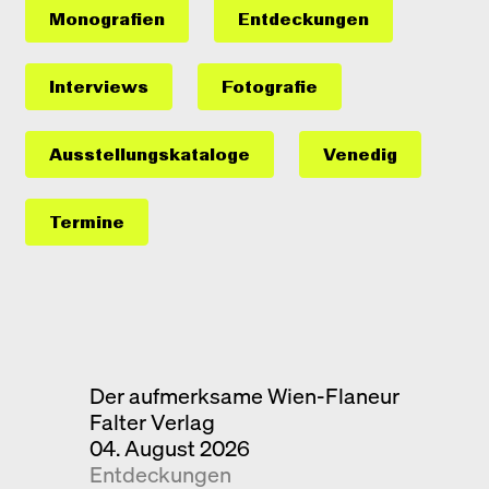
Monografien
Entdeckungen
Interviews
Fotografie
Ausstellungs­kataloge
Venedig
Termine
Der aufmerksame Wien-Flaneur
Falter Verlag
04. August 2026
Entdeckungen