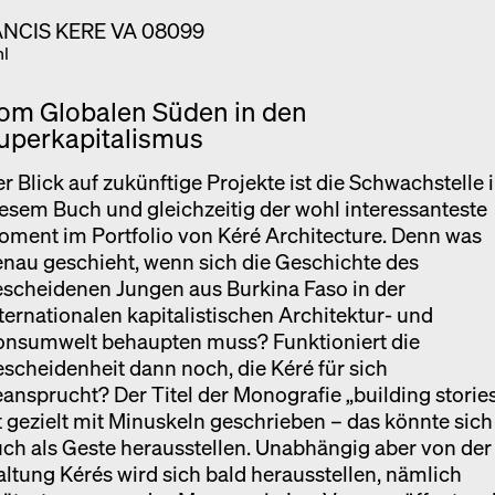
hl
om Globalen Süden in den
uperkapitalismus
r Blick auf zukünftige Projekte ist die Schwachstelle 
esem Buch und gleichzeitig der wohl interessanteste
ment im Portfolio von Kéré Architecture. Denn was
nau geschieht, wenn sich die Geschichte des
scheidenen Jungen aus Burkina Faso in der
ternationalen kapitalistischen Architektur- und
onsumwelt behaupten muss? Funktioniert die
scheidenheit dann noch, die Kéré für sich
ansprucht? Der Titel der Monografie „building storie
t gezielt mit Minuskeln geschrieben – das könnte sich
ch als Geste herausstellen. Unabhängig aber von der
ltung Kérés wird sich bald herausstellen, nämlich