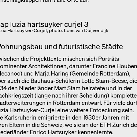
zia Hartsuyker-Curjel, photo: Loes van Duijvendijk
ohnungsbau und futuristische Städte
ischen die Projekttexte mischen sich Porträts
rominenter Architektinnen, darunter Francine Hoube
Mecanoo) und Marja Haring (Gemeinde Rotterdam),
er auch die Bauhaus-Schülerin Lotte Stam-Beese, di
34 den Niederländer Mart Stam heiratete und in der
chkriegszeit (lange nach ihrer Scheidung) komplette
adterweiterungen in Rotterdam entwarf. Für viele dür
zia Hartsuyker-Curjel eine weitere Entdeckung sein.
e Karlsruherin emigrierte in den 1930er Jahren mit
ren Eltern in die Schweiz, wo sie an der ETH Zürich d
ederländer Enrico Hartsuyker kennenlernte.