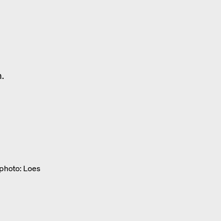
.
photo: Loes