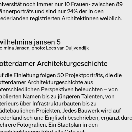
iversität noch immer nur 10 Frauen- zwischen 89
nnerporträts und sind nur 24% der in den
ederlanden registrierten ArchitektInnen weiblich.
helmina Jansen, photo: Loes van Duijvendijk
otterdamer Architekturgeschichte
f die Einleitung folgen 50 Projektporträts, die die
otterdamer Architekturgeschichte aus
terschiedlichen Perspektiven beleuchten – von
ablierten Namen bis zu jüngeren Talenten, von
terieurs über Infrastrukturbauten bis zu
ädtebaulichen Projekten. Jedes Bauwerk wird auf
ederländisch und Englisch beschrieben, ergänzt dur
hrere Fotografien. Ein Stadtplan in den
schlagklappen führt alle Orte auf.