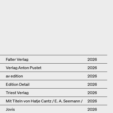
Publisher
Year
Falter Verlag
2026
Verlag Anton Pustet
2026
av edition
2026
Edition Detail
2026
Triest Verlag
2026
Mit Titeln von Hatje Cantz / E. A. Seemann /
2026
Promedia
Jovis
2026