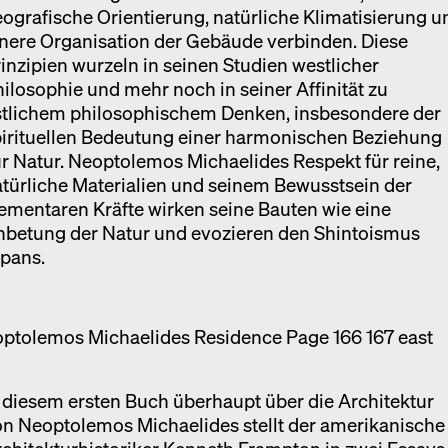
ografische Orientierung, natürliche Klimatisierung u
nere Organisation der Gebäude verbinden. Diese
inzipien wurzeln in seinen Studien westlicher
ilosophie und mehr noch in seiner Affinität zu
stlichem philosophischem Denken, insbesondere der
pirituellen Bedeutung einer harmonischen Beziehung
r Natur. Neoptolemos Michaelides Respekt für reine,
türliche Materialien und seinem Bewusstsein der
ementaren Kräfte wirken seine Bauten wie eine
nbetung der Natur und evozieren den Shintoismus
apans.
 diesem ersten Buch überhaupt über die Architektur
n Neoptolemos Michaelides stellt der amerikanische