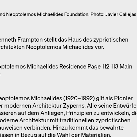
Ausstellung
nd Neoptolemos Michaelides Foundation. Photo: Javier Callejas
Venedig
Termine
nneth Frampton stellt das Haus des zypriotischen
rchitekten Neoptolemos Michaelides vor.
optolemos Michaelides (1920–1992) gilt als Pionier
r modernen Architektur Zyperns. Alle seine Entwürfe
sieren auf dem Anliegen, Prinzipien zu entwickeln, di
derne Architektur mit traditionellen zypriotischen
auweisen verbinden. Hinzu kommt das bewahrte
ssen in Bezug auf die Wahl der Materialien,