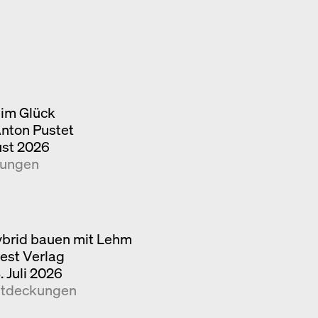
im Glück
Anton Pustet
ust 2026
kungen
brid bauen mit Lehm
iest Verlag
. Juli 2026
tdeckungen