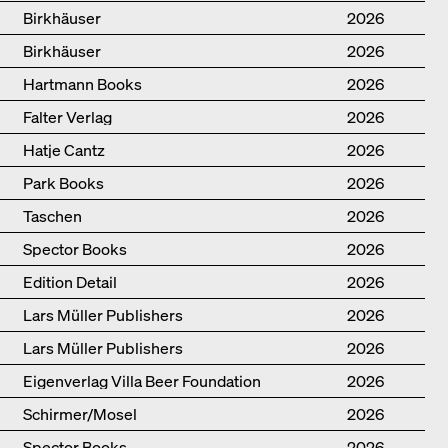
Birkhäuser
2026
Birkhäuser
2026
Hartmann Books
2026
Falter Verlag
2026
Hatje Cantz
2026
Park Books
2026
Taschen
2026
Spector Books
2026
Edition Detail
2026
Lars Müller Publishers
2026
Lars Müller Publishers
2026
Eigenverlag Villa Beer Foundation
2026
Schirmer/Mosel
2026
Spector Books
2026