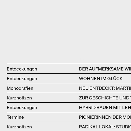
Type
Title
Entdeckungen
DER AUFMERKSAME WI
Entdeckungen
WOHNEN IM GLÜCK
Monografien
NEU ENTDECKT: MARTI
Kurznotizen
ZUR GESCHICHTE UND
Entdeckungen
HYBRID BAUEN MIT LE
Termine
PIONIERINNEN DER MO
BÜCHERSOIRÉE!
Kurznotizen
RADIKAL LOKAL: STUD