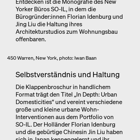
Entdecken ist die Monografie des New
Yorker Büros SO-IL, in dem die
Bürogründer:innen Florian Idenburg und
Jing Liu die Haltung ihres
Architekturstudios zum Wohnungsbau
offenbaren.
450 Warren, New York, photo: Iwan Baan
Selbstverständnis und Haltung
Die Klappenbroschur in handlichem
Format trägt den Titel „In Depth: Urban
Domesticities“ und vereint verschiedene
große und kleine urbane Wohn-
Interventionen aus dem Portfolio von
SO-IL. Der Holländer Florian Idenburg
und die gebürtige Chinesin Jin Liu haben
sich in Japan kennengelernt und ihr