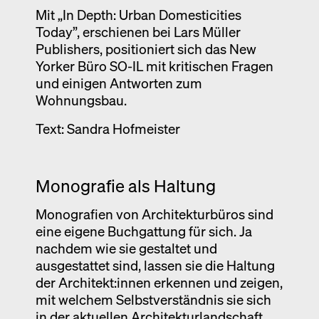
Mit „In Depth: Urban Domesticities
Ausstellung
Today”, erschienen bei Lars Müller
Venedig
Publishers, positioniert sich das New
Termine
Yorker Büro SO-IL mit kritischen Fragen
und einigen Antworten zum
Wohnungsbau.
Text: Sandra Hofmeister
Monografie als Haltung
Monografien von Architekturbüros sind
eine eigene Buchgattung für sich. Ja
nachdem wie sie gestaltet und
ausgestattet sind, lassen sie die Haltung
der Architekt:innen erkennen und zeigen,
mit welchem Selbstverständnis sie sich
in der aktuellen Architekturlandschaft