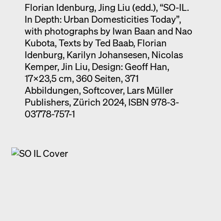
Florian Idenburg, Jing Liu (edd.), “SO-IL.
In Depth: Urban Domesticities Today”,
with photographs by Iwan Baan and Nao
Kubota, Texts by Ted Baab, Florian
Idenburg, Karilyn Johansesen, Nicolas
Kemper, Jin Liu, Design: Geoff Han,
17x23,5 cm, 360 Seiten, 371
Abbildungen, Softcover, Lars Müller
Publishers, Zürich 2024, ISBN 978-3-
03778-757-1