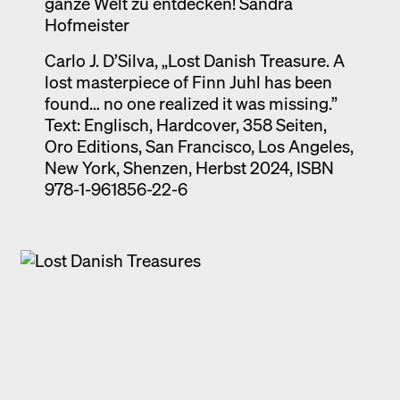
ganze Welt zu entdecken! Sandra
Hofmeister
Carlo J. D’Silva, „Lost Danish Treasure. A
lost masterpiece of Finn Juhl has been
found… no one realized it was missing.”
Text: Englisch, Hardcover, 358 Seiten,
Oro Editions, San Francisco, Los Angeles,
New York, Shenzen, Herbst 2024, ISBN
978-1-961856-22-6