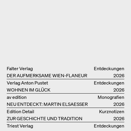
Falter Verlag
Entdeckungen
DER AUFMERKSAME WIEN-FLANEUR
2026
Verlag Anton Pustet
Entdeckungen
WOHNEN IM GLÜCK
2026
av edition
Monografien
NEU ENTDECKT: MARTIN ELSAESSER
2026
Edition Detail
Kurznotizen
ZUR GESCHICHTE UND TRADITION
2026
VON LEHMBAUTEN
Triest Verlag
Entdeckungen