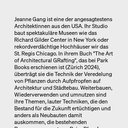
Ausstellung
Venedig
Jeanne Gang ist eine der angesagtestens
Architektinnen aus den USA. Ihr Studio
Termine
baut spektakuläre Museen wie das
Richard Gilder Center in New York oder
rekordverdächtige Hochhäuser wir das
St. Regis Chicago. In ihrem Buch "The Art
of Architectural GRafting", das bei Park
Books erschienen ist (Zürich 2024),
überträgt sie die Technik der Veredelung
von Pflanzen durch Aufpfropfen auf
Architektur und Städtebau. Weiterbauen,
Wiederverwenden und umnutzen sind
ihre Themen, lauter Techniken, die den
Bestand für die Zukunft ertüchtigen und
anders als Neubauten damit
auskommen, die bestehenden