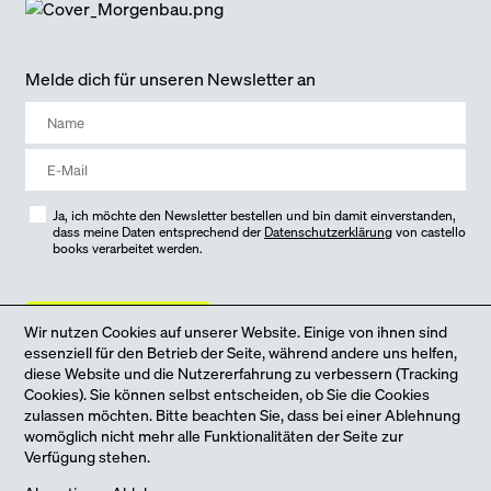
Melde dich für unseren Newsletter an
Ja, ich möchte den Newsletter bestellen und bin damit einverstanden,
dass meine Daten entsprechend der
Datenschutzerklärung
von castello
books verarbeitet werden.
jetzt anmelden
Wir nutzen Cookies auf unserer Website. Einige von ihnen sind
essenziell für den Betrieb der Seite, während andere uns helfen,
diese Website und die Nutzererfahrung zu verbessern (Tracking
Cookies). Sie können selbst entscheiden, ob Sie die Cookies
zulassen möchten. Bitte beachten Sie, dass bei einer Ablehnung
womöglich nicht mehr alle Funktionalitäten der Seite zur
Verfügung stehen.
Jetzt neu: unser Online-Shop