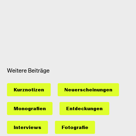
Weitere Beiträge
Kurznotizen
Neuerscheinungen
Monografien
Entdeckungen
Interviews
Fotografie